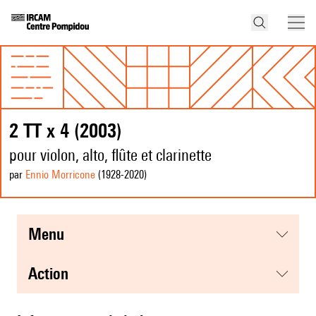
2 TT x 4 (2003)
pour violon, alto, flûte et clarinette
par
Ennio Morricone
(1928
-2020
)
menu
action