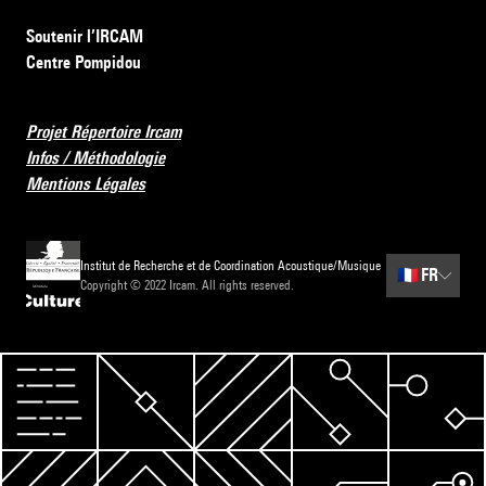
Soutenir l’IRCAM
Centre Pompidou
Projet Répertoire Ircam
Infos / Méthodologie
Mentions Légales
Institut de Recherche et de Coordination Acoustique/Musique
🇫🇷
FR
Copyright © 2022 Ircam. All rights reserved.