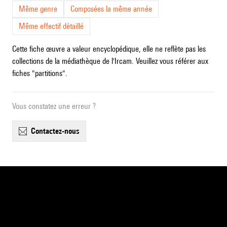
Même genre
Composées la même année
Même effectif détaillé
Cette fiche œuvre a valeur encyclopédique, elle ne reflète pas les
collections de la médiathèque de l'Ircam. Veuillez vous référer aux
fiches "partitions".
Vous constatez une erreur ?
contactez-nous