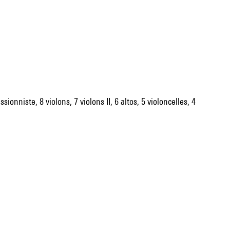
ionniste, 8 violons, 7 violons II, 6 altos, 5 violoncelles, 4
.