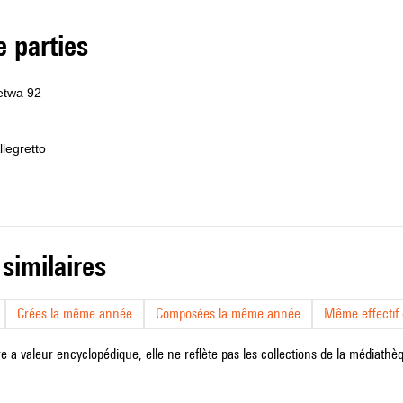
de parties
 etwa 92
llegretto
 similaires
Crées la même année
Composées la même année
Même effectif d
e a valeur encyclopédique, elle ne reflète pas les collections de la médiathèqu