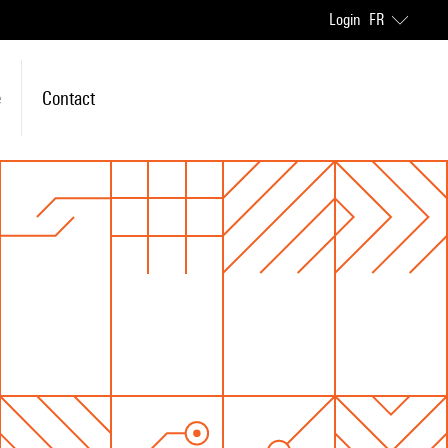
Login
FR
e
Contact