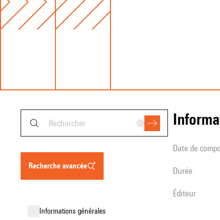
informa
date de compo
recherche avancée
durée
éditeur
informations générales