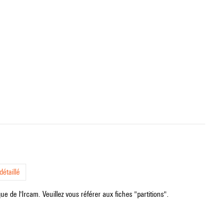
étaillé
e de l'Ircam. Veuillez vous référer aux fiches "partitions".