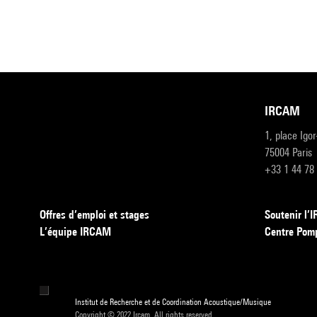
IRCAM
1, place Igo
75004 Paris
+33 1 44 78
Offres d’emploi et stages
Soutenir l
L’équipe IRCAM
Centre Pom
Institut de Recherche et de Coordination Acoustique/Musique
Copyright © 2022 Ircam. All rights reserved.