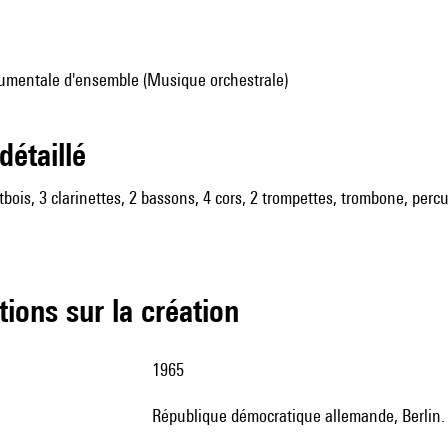
umentale d'ensemble (Musique orchestrale)
 détaillé
tbois, 3 clarinettes, 2 bassons, 4 cors, 2 trompettes, trombone, percuss
tions sur la création
1965
République démocratique allemande, Berlin