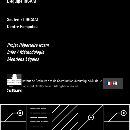
L’équipe IRCAM
Soutenir l’IRCAM
Centre Pompidou
Projet Répertoire Ircam
Infos / Méthodologie
Mentions Légales
Institut de Recherche et de Coordination Acoustique/Musique
🇫🇷
FR
Copyright © 2022 Ircam. All rights reserved.