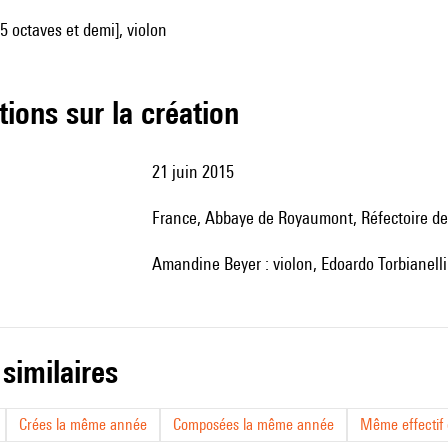
 5 octaves et demi], violon
tions sur la création
21 juin 2015
France, Abbaye de Royaumont, Réfectoire d
Amandine Beyer : violon, Edoardo Torbianelli
 similaires
Crées la même année
Composées la même année
Même effectif d