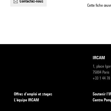
contactez-nous
Cette fiche œuvr
IRCAM
1, place Igo
75004 Paris
+33 1 44 78
Offres d’emploi et stages
Soutenir l
L’équipe IRCAM
Centre Pom