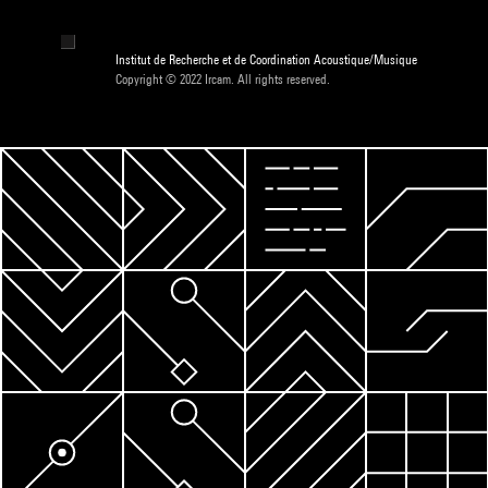
Institut de Recherche et de Coordination Acoustique/Musique
Copyright © 2022 Ircam. All rights reserved.