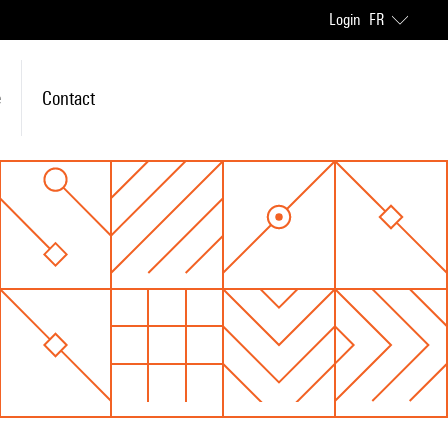
Login
FR
e
Contact