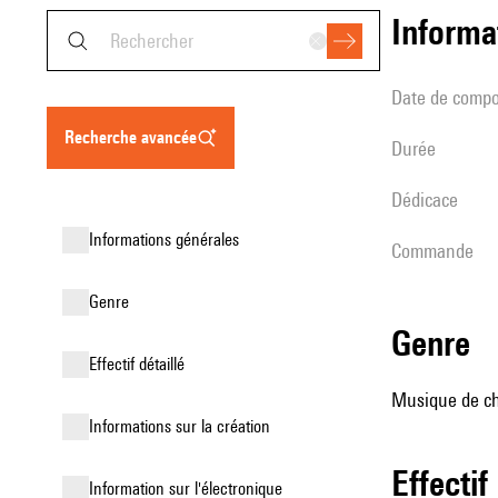
informa
date de compo
recherche avancée
durée
Dédicace
informations générales
Commande
genre
genre
effectif détaillé
Musique de ch
informations sur la création
effectif
Information sur l'électronique