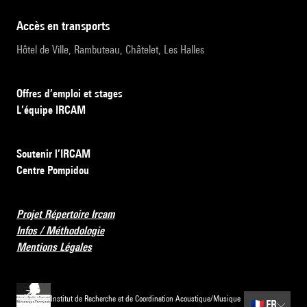
accès en transports
Hôtel de Ville, Rambuteau, Châtelet, Les Halles
Offres d’emploi et stages
L’équipe IRCAM
Soutenir l’IRCAM
Centre Pompidou
Projet Répertoire Ircam
Infos / Méthodologie
Mentions Légales
Institut de Recherche et de Coordination Acoustique/Musique
🇫🇷
FR