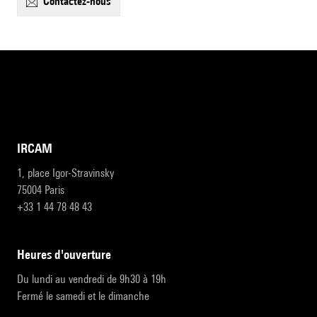
contactez-nous
IRCAM
1, place Igor-Stravinsky
75004 Paris
+33 1 44 78 48 43
heures d'ouverture
Du lundi au vendredi de 9h30 à 19h
Fermé le samedi et le dimanche