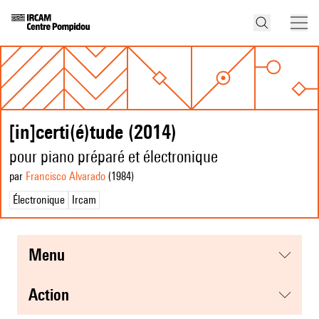
[in]certi(é)tude (2014)
pour piano préparé et électronique
par
Francisco Alvarado
(1984
)
Électronique
Ircam
menu
action