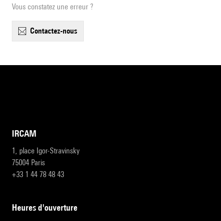
Vous constatez une erreur ?
contactez-nous
IRCAM
1, place Igor-Stravinsky
75004 Paris
+33 1 44 78 48 43
heures d'ouverture