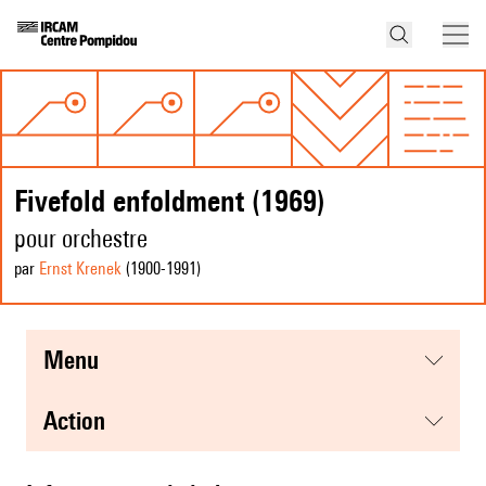
Fivefold enfoldment (1969)
pour orchestre
par
Ernst Krenek
(1900
-1991
)
menu
action