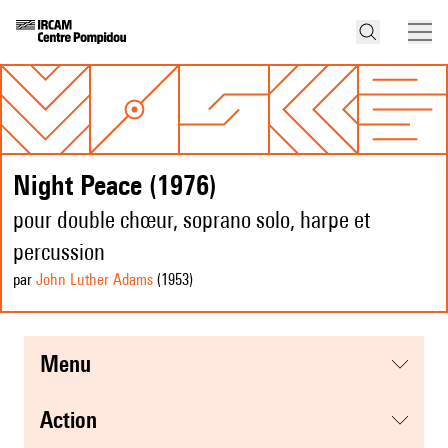
Night Peace (1976)
pour double chœur, soprano solo, harpe et
percussion
par
John Luther Adams
(1953
)
menu
action