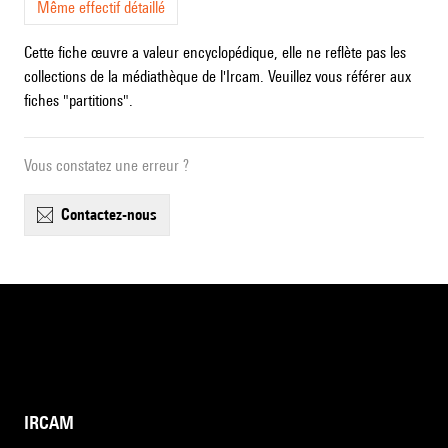
Même effectif détaillé
Cette fiche œuvre a valeur encyclopédique, elle ne reflète pas les
collections de la médiathèque de l'Ircam. Veuillez vous référer aux
fiches "partitions".
Vous constatez une erreur ?
contactez-nous
IRCAM