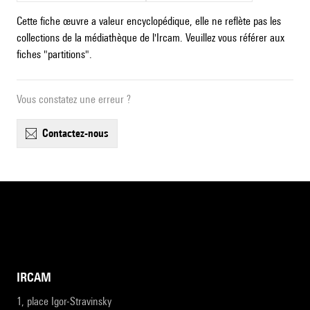
Cette fiche œuvre a valeur encyclopédique, elle ne reflète pas les
collections de la médiathèque de l'Ircam. Veuillez vous référer aux
fiches "partitions".
Vous constatez une erreur ?
contactez-nous
IRCAM
1, place Igor-Stravinsky