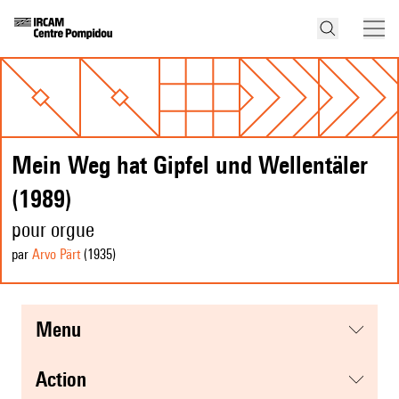
Mein Weg hat Gipfel und Wellentäler
(1989)
pour orgue
par
Arvo Pärt
(1935
)
menu
action