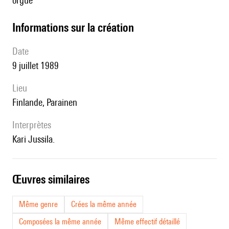
orgue
informations sur la création
date
9 juillet 1989
lieu
Finlande, Parainen
interprètes
Kari Jussila.
œuvres similaires
Même genre
Crées la même année
Composées la même année
Même effectif détaillé