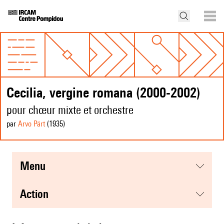
Cecilia, vergine romana (2000-2002)
pour chœur mixte et orchestre
par
Arvo Pärt
(1935
)
menu
action