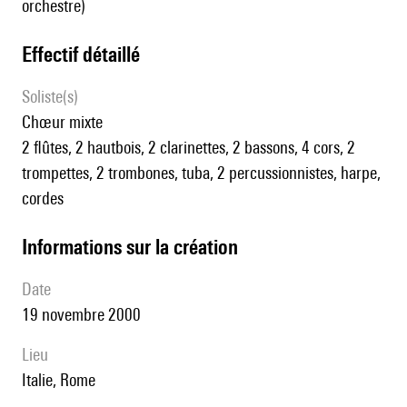
orchestre)
effectif détaillé
Soliste(s)
chœur mixte
2 flûtes, 2 hautbois, 2 clarinettes, 2 bassons, 4 cors, 2
trompettes, 2 trombones, tuba, 2 percussionnistes, harpe,
cordes
informations sur la création
date
19 novembre 2000
lieu
Italie, Rome