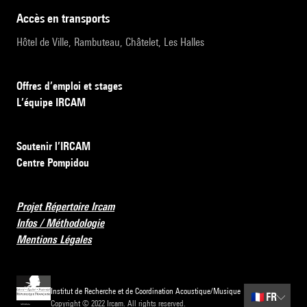
accès en transports
Hôtel de Ville, Rambuteau, Châtelet, Les Halles
Offres d’emploi et stages
L’équipe IRCAM
Soutenir l’IRCAM
Centre Pompidou
Projet Répertoire Ircam
Infos / Méthodologie
Mentions Légales
Institut de Recherche et de Coordination Acoustique/Musique
🇫🇷
FR
Copyright © 2022 Ircam. All rights reserved.