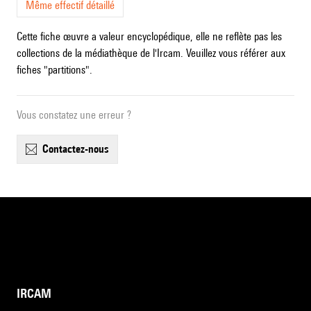
Même effectif détaillé
Cette fiche œuvre a valeur encyclopédique, elle ne reflète pas les
collections de la médiathèque de l'Ircam. Veuillez vous référer aux
fiches "partitions".
Vous constatez une erreur ?
contactez-nous
IRCAM