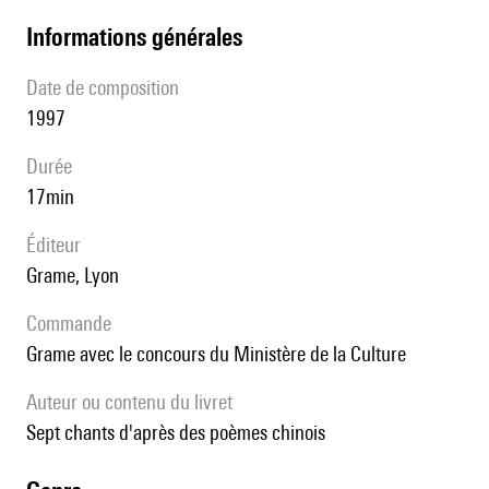
informations générales
date de composition
1997
durée
17min
éditeur
Grame, Lyon
Commande
Grame avec le concours du Ministère de la Culture
Auteur ou contenu du livret
Sept chants d'après des poèmes chinois