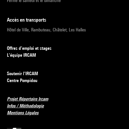
Fermé le samedi et le dimanche
accès en transports
Hôtel de Ville, Rambuteau, Châtelet, Les Halles
Offres d’emploi et stages
L’équipe IRCAM
Soutenir l’IRCAM
Centre Pompidou
Projet Répertoire Ircam
Infos / Méthodologie
Mentions Légales