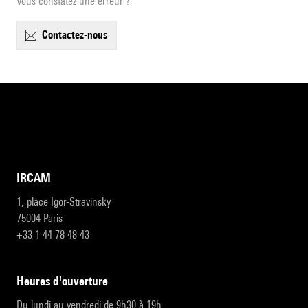
Vous constatez une erreur ?
contactez-nous
IRCAM
1, place Igor-Stravinsky
75004 Paris
+33 1 44 78 48 43
heures d'ouverture
Du lundi au vendredi de 9h30 à 19h