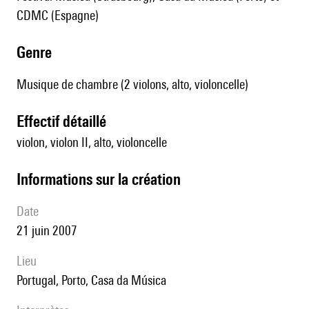
CDMC (Espagne)
genre
Musique de chambre (2 violons, alto, violoncelle)
effectif détaillé
violon, violon II, alto, violoncelle
informations sur la création
date
21 juin 2007
lieu
Portugal, Porto, Casa da Música