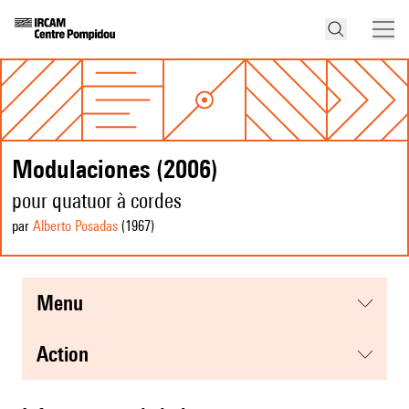
Modulaciones (2006)
pour quatuor à cordes
par
Alberto Posadas
(1967
)
menu
action