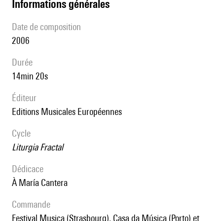
informations générales
date de composition
2006
durée
14min 20s
éditeur
Editions Musicales Européennes
Cycle
Liturgia Fractal
Dédicace
à María Cantera
Commande
Festival Musica (Strasbourg), Casa da Música (Porto) et