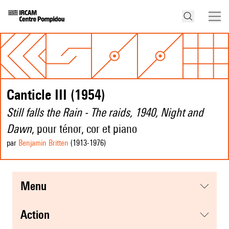
Canticle III (1954)
Still falls the Rain - The raids, 1940, Night and
Dawn
, pour ténor, cor et piano
par
Benjamin Britten
(1913
-1976
)
menu
action