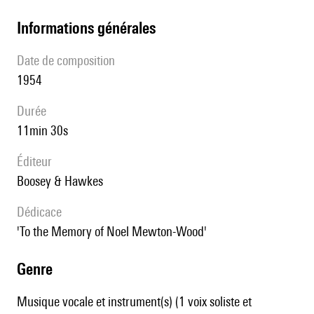
informations générales
date de composition
1954
durée
11min 30s
éditeur
Boosey & Hawkes
Dédicace
'To the Memory of Noel Mewton-Wood'
genre
Musique vocale et instrument(s) (1 voix soliste et