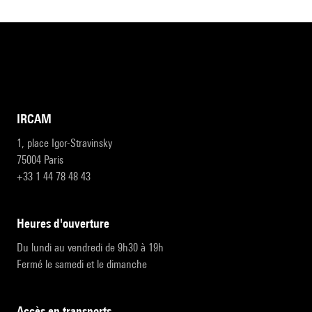
IRCAM
1, place Igor-Stravinsky
75004 Paris
+33 1 44 78 48 43
heures d'ouverture
Du lundi au vendredi de 9h30 à 19h
Fermé le samedi et le dimanche
accès en transports