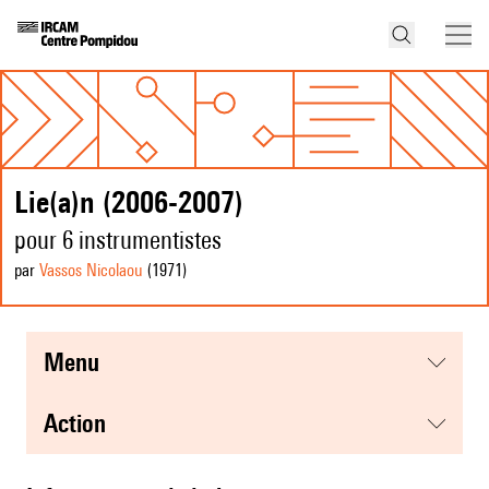
Lie(a)n (2006-2007)
pour 6 instrumentistes
par
Vassos Nicolaou
(1971
)
menu
action