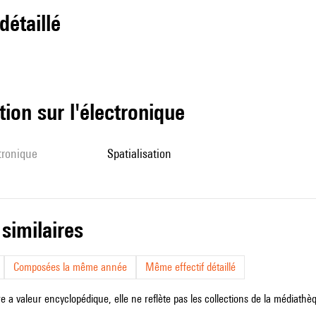
 détaillé
tion sur l'électronique
ctronique
spatialisation
 similaires
Composées la même année
Même effectif détaillé
e a valeur encyclopédique, elle ne reflète pas les collections de la médiathèqu