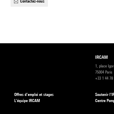
contactez-nous
IRCAM
1, place Igo
75004 Paris
+33 1 44 78
Offres d’emploi et stages
Soutenir l
L’équipe IRCAM
Centre Pom