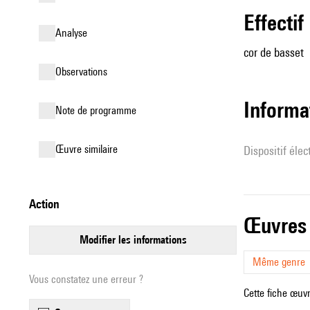
effectif
analyse
cor de basset
observations
Informa
Note de programme
œuvre similaire
Dispositif éle
action
œuvres
modifier les informations
Même genre
Vous constatez une erreur ?
Cette fiche œuvr