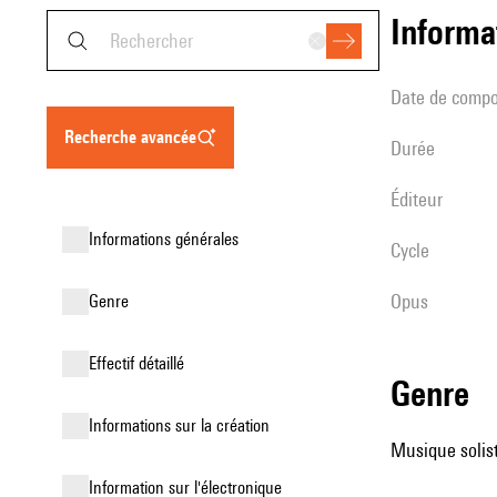
informa
date de compo
recherche avancée
durée
éditeur
informations générales
Cycle
Opus
genre
effectif détaillé
genre
informations sur la création
Musique soliste
Information sur l'électronique