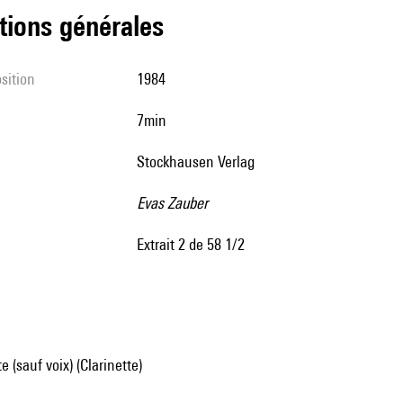
tions générales
sition
1984
7min
Stockhausen Verlag
Evas Zauber
extrait 2 de 58 1/2
 (sauf voix) (Clarinette)