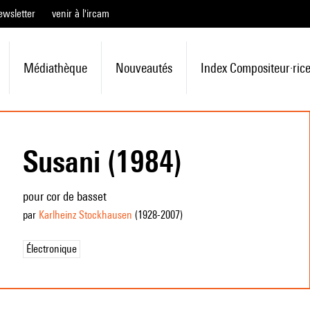
ewsletter
venir à l'ircam
Médiathèque
Nouveautés
Index Compositeur·ric
Susani (1984)
pour cor de basset
par
Karlheinz Stockhausen
(1928
-2007
)
Électronique