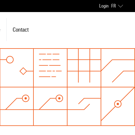
Login
FR
e
Contact