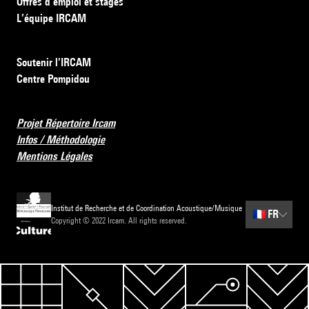
Offres d’emploi et stages
L’équipe IRCAM
Soutenir l’IRCAM
Centre Pompidou
Projet Répertoire Ircam
Infos / Méthodologie
Mentions Légales
Institut de Recherche et de Coordination Acoustique/Musique
🇫🇷
FR
Copyright © 2022 Ircam. All rights reserved.