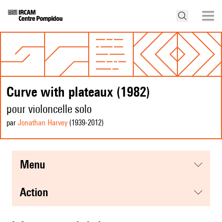
Curve with plateaux (1982)
pour violoncelle solo
par
Jonathan Harvey
(1939
-2012
)
menu
action