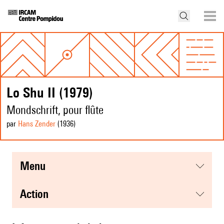
Lo Shu II (1979)
Mondschrift, pour flûte
par
Hans Zender
(1936
)
menu
action