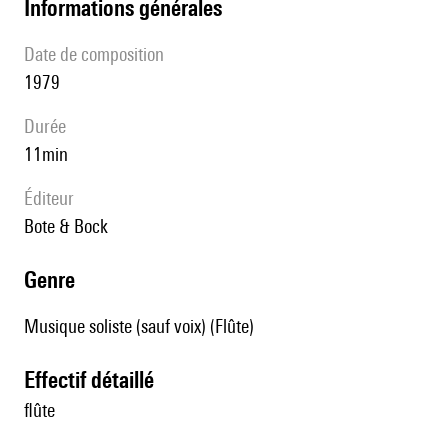
informations générales
date de composition
1979
durée
11min
éditeur
Bote & Bock
genre
Musique soliste (sauf voix) (Flûte)
effectif détaillé
flûte