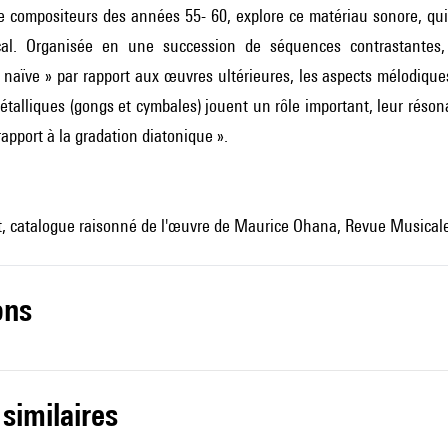
 compositeurs des années 55- 60, explore ce matériau sonore, qui
cal. Organisée en une succession de séquences contrastantes, 
 naïve » par rapport aux œuvres ultérieures, les aspects mélodiqu
talliques (gongs et cymbales) jouent un rôle important, leur résona
rapport à la gradation diatonique ».
st, catalogue raisonné de l'œuvre de Maurice Ohana, Revue Musicale
ons
 similaires