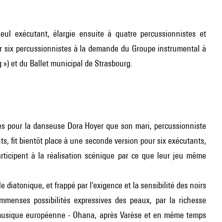
l exécutant, élargie ensuite à quatre percussionnistes et
ur six percussionnistes à la demande du Groupe instrumental à
 ») et du Ballet municipal de Strasbourg.
es pour la danseuse Dora Hoyer que son mari, percussionniste
s, fit bientôt place à une seconde version pour six exécutants,
rticipent à la réalisation scénique par ce que leur jeu même
 diatonique, et frappé par l'exigence et la sensibilité des noirs
immenses possibilités expressives des peaux, par la richesse
 musique européenne - Ohana, après
Varèse
et en même temps