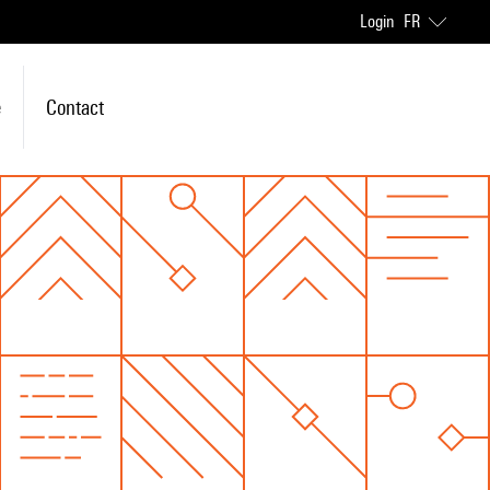
Login
FR
e
Contact