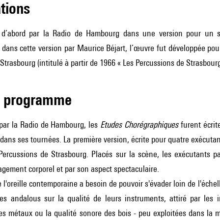
ations
’abord par la Radio de Hambourg dans une version pour un seu
 dans cette version par Maurice Béjart, l’œuvre fut développée po
Strasbourg (intitulé à partir de 1966 « Les Percussions de Strasbourg
de programme
ar la Radio de Hambourg, les
Etudes Chorégraphiques
furent écrit
ans ses tournées. La première version, écrite pour quatre exécutant
Percussions de Strasbourg. Placés sur la scène, les exécutants pa
gement corporel et par son aspect spectaculaire.
l'oreille contemporaine a besoin de pouvoir s'évader loin de l'échelle
des andalous sur la qualité de leurs instruments, attiré par les 
s métaux ou la qualité sonore des bois - peu exploitées dans la