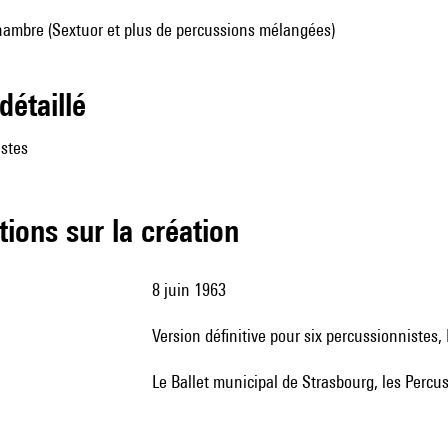
ambre (Sextuor et plus de percussions mélangées)
 détaillé
istes
tions sur la création
8 juin 1963
version définitive pour six percussionnistes,
le Ballet municipal de Strasbourg, les Percu