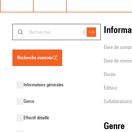
informa
date de compo
recherche avancée
date de révisi
durée
informations générales
éditeur
Collaboration(
genre
effectif détaillé
genre