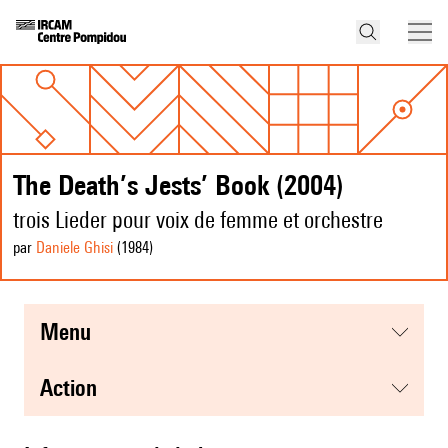
The Death’s Jests’ Book (2004)
trois Lieder pour voix de femme et orchestre
par
Daniele Ghisi
(1984
)
menu
action