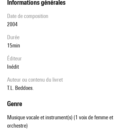
informations générales
date de composition
2004
durée
15min
éditeur
Inédit
Auteur ou contenu du livret
T.L. Beddoes.
genre
Musique vocale et instrument(s) (1 voix de femme et
orchestre)