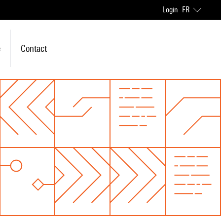
Login
FR
e
Contact