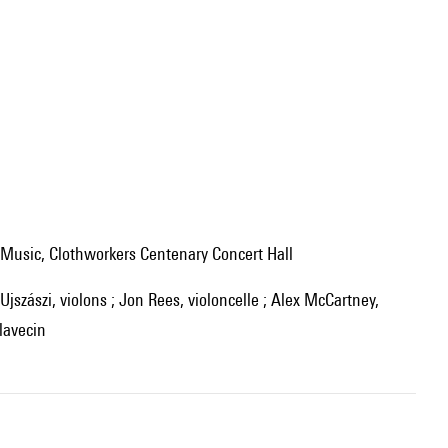
f Music, Clothworkers Centenary Concert Hall
clavecin