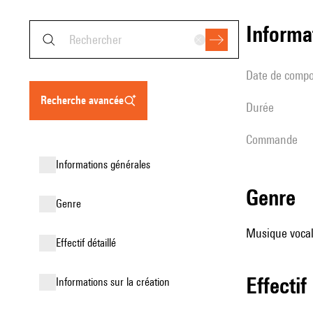
informa
date de compo
recherche avancée
durée
Commande
informations générales
genre
genre
Musique vocale
effectif détaillé
effectif
informations sur la création