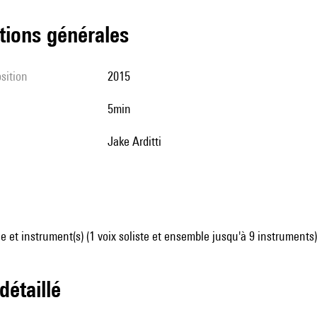
tions générales
sition
2015
5min
Jake Arditti
 et instrument(s) (1 voix soliste et ensemble jusqu'à 9 instruments)
 détaillé