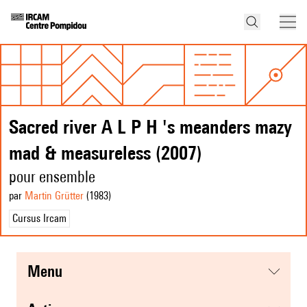
Sacred river A L P H 's meanders mazy
mad & measureless (2007)
pour ensemble
par
Martin Grütter
(1983
)
Cursus Ircam
menu