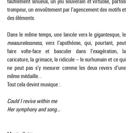
faufilement sinueux, un jeu souverain et virtuose, parfois
trompeur, un envoûtement par l’agencement des motifs et
des éléments.
Dans le même temps, une lancée vers le gigantesque, le
measurelessness
, vers l’apothéose, qui, pourtant, peut
faire volte-face et basculer dans l’exagération, la
caricature, la grimace, le ridicule – le surhumain et ce qui
ne peut pas s’y mesurer comme les deux revers d’une
même médaille...
Tout cela devint musique :
Could I revive within me
Her symphony and song...