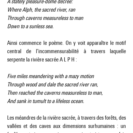
A stately pleasure-dome decree:
Where Alph, the sacred river, ran
Through caverns measureless to man
Down to a sunless sea.
Ainsi commence le poème. On y voit apparaître le motif
central de l’incommensurabilité à travers laquelle
serpente la rivière sacrée A L P H :
Five miles meandering with a mazy motion
Through wood and dale the sacred river ran,
Then reached the caverns measureless to man,
And sank in tumult to a lifeless ocean.
Les méandres de la rivière sacrée, à travers des forêts, des
vallées et des caves aux dimensions surhumaines : un