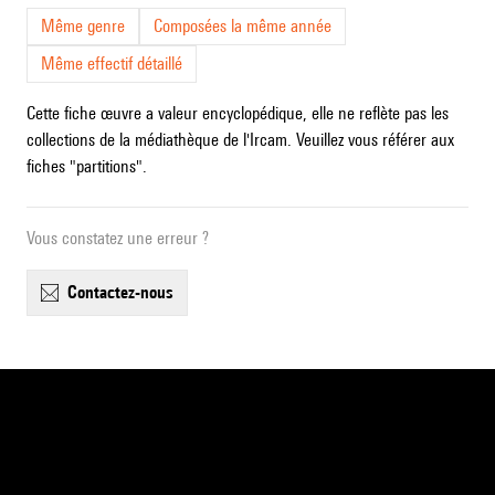
Même genre
Composées la même année
Même effectif détaillé
Cette fiche œuvre a valeur encyclopédique, elle ne reflète pas les
collections de la médiathèque de l'Ircam. Veuillez vous référer aux
fiches "partitions".
Vous constatez une erreur ?
contactez-nous