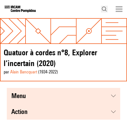
Quatuor à cordes n°8, Explorer
l’incertain (2020)
par
Alain Bancquart
(1934
-2022
)
menu
action