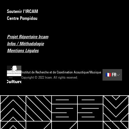
Soutenir l’IRCAM
Centre Pompidou
Projet Répertoire Ircam
Infos / Méthodologie
Mentions Légales
Institut de Recherche et de Coordination Acoustique/Musique
🇫🇷
FR
Copyright © 2022 Ircam. All rights reserved.