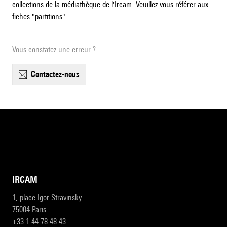
collections de la médiathèque de l'Ircam. Veuillez vous référer aux
fiches "partitions".
Vous constatez une erreur ?
contactez-nous
IRCAM
1, place Igor-Stravinsky
75004 Paris
+33 1 44 78 48 43