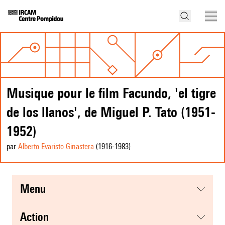
Musique pour le film Facundo, 'el tigre
de los llanos', de Miguel P. Tato (1951-
1952)
par
Alberto Evaristo Ginastera
(1916
-1983
)
menu
action