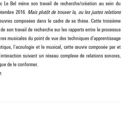
ic Le Bel mène son travail de recherche/création au sein du
eptembre 2016.
Mais plutôt de trouver la, ou les justes relations
’œuvres composées dans le cadre de sa thèse. Cette troisième
de son travail de recherche sur les rapports entre le processus
ctures musicales du point de vue des techniques d’apprentissage
tique, l’acoulogie et le musical, cette œuvre composée par et
interaction suivant un réseau complexe de relations sonores,
 que de le conformer.
e.