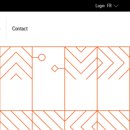
Login
FR
e
Contact