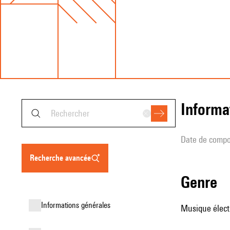
informa
date de compo
recherche avancée
genre
informations générales
Musique élect