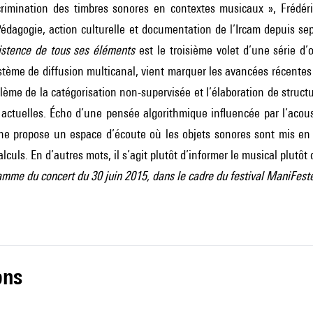
scrimination des timbres sonores en contextes musicaux », Frédér
édagogie, action culturelle et documentation de l’Ircam depuis s
xistence de tous ses éléments
est le troisième volet d’une série d
stème de diffusion multicanal, vient marquer les avancées récentes 
oblème de la catégorisation non-supervisée et l’élaboration de stru
actuelles. Écho d’une pensée algorithmique influencée par l’acous
ne propose un espace d’écoute où les objets sonores sont mis en 
lculs. En d’autres mots, il s’agit plutôt d’informer le musical plutôt
mme du concert du 30 juin 2015, dans le cadre du festival ManiFest
ons