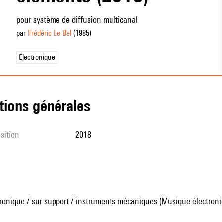
pour système de diffusion multicanal
par
Frédéric Le Bel
(1985
)
Électronique
tions générales
sition
2018
ronique / sur support / instruments mécaniques (Musique électroni