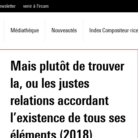
ewsletter
venir à l'ircam
Médiathèque
Nouveautés
Index Compositeur·ric
Mais plutôt de trouver
la, ou les justes
relations accordant
l’existence de tous ses
éléments (2018)