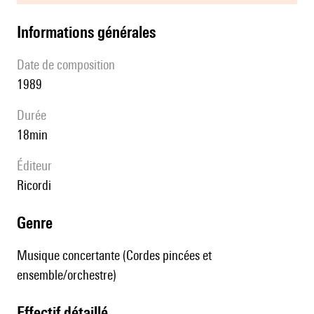
informations générales
date de composition
1989
durée
18min
éditeur
Ricordi
genre
Musique concertante (Cordes pincées et
ensemble/orchestre)
effectif détaillé