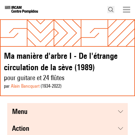
Ma manière d'arbre I - De l'étrange
circulation de la sève (1989)
pour guitare et 24 flûtes
par
Alain Bancquart
(1934
-2022
)
menu
action