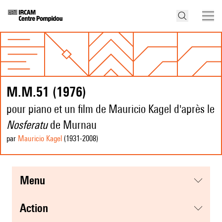
M.M.51 (1976)
pour piano et un film de Mauricio Kagel d'après le
Nosferatu
de Murnau
par
Mauricio Kagel
(1931
-2008
)
menu
action