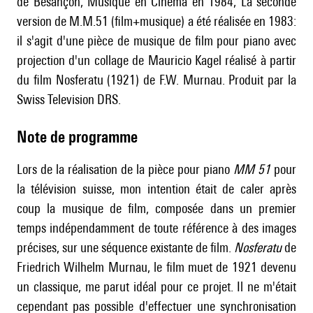
de Besançon, Musique en Cinéma en 1984; La seconde
version de M.M.51 (film+musique) a été réalisée en 1983:
il s'agit d'une pièce de musique de film pour piano avec
projection d'un collage de Mauricio Kagel réalisé à partir
du film Nosferatu (1921) de F.W. Murnau. Produit par la
Swiss Television DRS.
Note de programme
Lors de la réalisation de la pièce pour piano
MM 51
pour
la télévision suisse, mon intention était de caler après
coup la musique de film, composée dans un premier
temps indépendamment de toute référence à des images
précises, sur une séquence existante de film.
Nosferatu
de
Friedrich Wilhelm Murnau, le film muet de 1921 devenu
un classique, me parut idéal pour ce projet. Il ne m'était
cependant pas possible d'effectuer une synchronisation