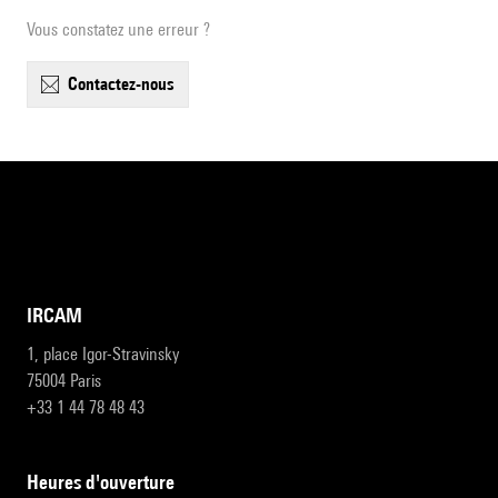
Vous constatez une erreur ?
contactez-nous
IRCAM
1, place Igor-Stravinsky
75004 Paris
+33 1 44 78 48 43
heures d'ouverture