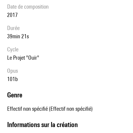
date de composition
2017
durée
39min 21s
Cycle
Le Projet "Ouïr"
Opus
101b
genre
Effectif non spécifié (Effectif non spécifié)
informations sur la création