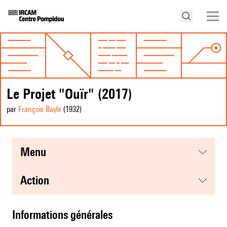
Le Projet "Ouïr" (2017)
par
François Bayle
(1932
)
menu
action
informations générales