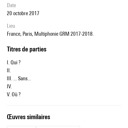
date
20 octobre 2017
lieu
France, Paris, Multiphonie GRM 2017-2018.
Titres de parties
I. Qui ?
II.
III. ... Sans...
IV.
V. Où ?
œuvres similaires