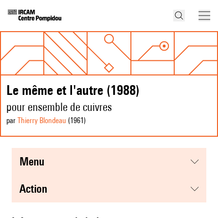
Le même et l'autre (1988)
pour ensemble de cuivres
par
Thierry Blondeau
(1961
)
menu
action