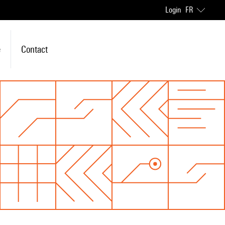
Login
FR
e
Contact