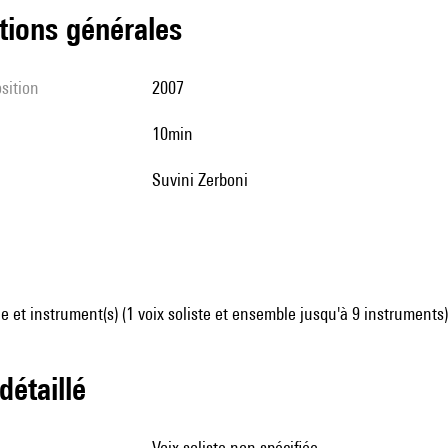
tions générales
sition
2007
10min
Suvini Zerboni
 et instrument(s) (1 voix soliste et ensemble jusqu'à 9 instruments)
 détaillé
voix soliste non spécifiée