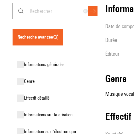
informa
date de compo
recherche avancée
durée
éditeur
informations générales
genre
genre
Musique vocale
effectif détaillé
effectif
informations sur la création
Information sur l'électronique
Soliste(s)