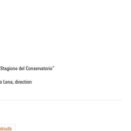
 “Stagione del Conservatorio”
o Lena, direction
étaillé