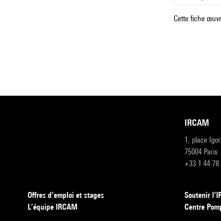
Cette fiche œuvr
IRCAM
1, place Igo
75004 Paris
+33 1 44 78
Offres d’emploi et stages
Soutenir l
L’équipe IRCAM
Centre Pom