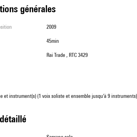
tions générales
sition
2009
45min
Rai Trade , RTC 3429
 et instrument(s) (1 voix soliste et ensemble jusqu'à 9 instruments)
 détaillé
soprano solo