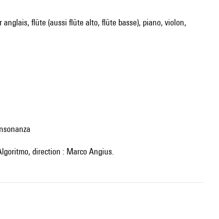
anglais, flûte (aussi flûte alto, flûte basse), piano, violon,
Consonanza
Algoritmo, direction : Marco Angius.