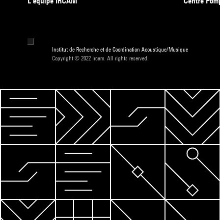
L’équipe IRCAM
Centre Pom
Institut de Recherche et de Coordination Acoustique/Musique
Copyright © 2022 Ircam. All rights reserved.