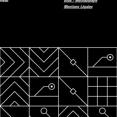
pidou
Infos / Méthodologie
Mentions Légales