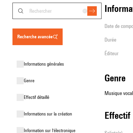
informa
date de compo
recherche avancée
durée
éditeur
informations générales
genre
genre
Musique vocale
effectif détaillé
effectif
informations sur la création
Information sur l'électronique
Soliste(s)