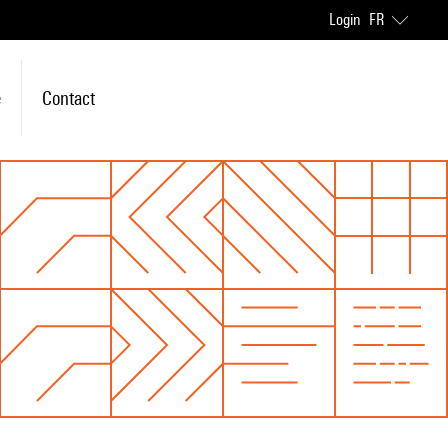
Login
FR
e
Contact