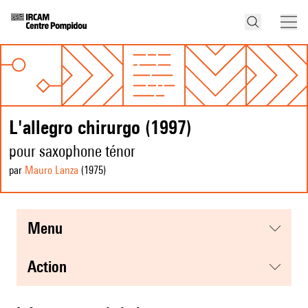
L'allegro chirurgo (1997)
pour saxophone ténor
par
Mauro Lanza
(1975
)
menu
action