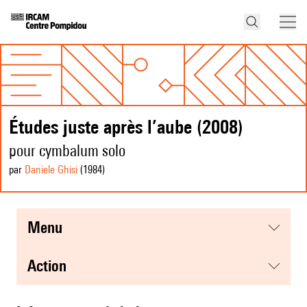
Études juste après l’aube (2008)
pour cymbalum solo
par
Daniele Ghisi
(1984
)
menu
action