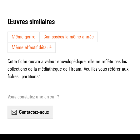
œuvres similaires
Même genre
Composées la même année
Même effectif détaillé
Cette fiche œuvre a valeur encyclopédique, elle ne reflète pas les
collections de la médiathèque de l'Ircam. Veuillez vous référer aux
fiches "partitions".
Vous constatez une erreur ?
contactez-nous