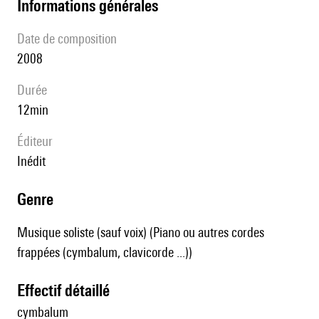
informations générales
date de composition
2008
durée
12min
éditeur
Inédit
genre
Musique soliste (sauf voix) (Piano ou autres cordes
frappées (cymbalum, clavicorde ...))
effectif détaillé
cymbalum