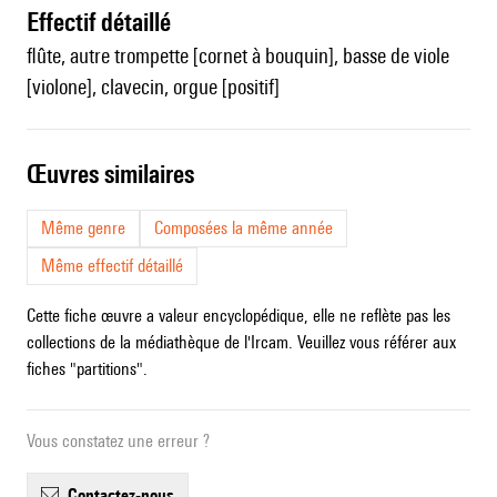
effectif détaillé
flûte, autre trompette [cornet à bouquin], basse de viole
[violone], clavecin, orgue [positif]
œuvres similaires
Même genre
Composées la même année
Même effectif détaillé
Cette fiche œuvre a valeur encyclopédique, elle ne reflète pas les
collections de la médiathèque de l'Ircam. Veuillez vous référer aux
fiches "partitions".
Vous constatez une erreur ?
contactez-nous