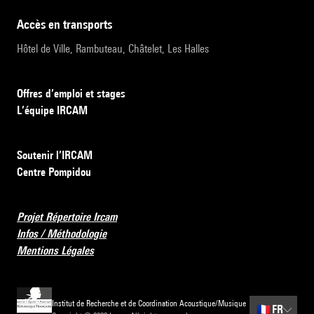
accès en transports
Hôtel de Ville, Rambuteau, Châtelet, Les Halles
Offres d’emploi et stages
L’équipe IRCAM
Soutenir l’IRCAM
Centre Pompidou
Projet Répertoire Ircam
Infos / Méthodologie
Mentions Légales
Institut de Recherche et de Coordination Acoustique/Musique
🇫🇷
FR