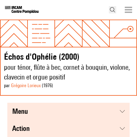
Échos d'Ophélie (2000)
pour ténor, flûte à bec, cornet à bouquin, violone,
clavecin et orgue positif
par
Grégoire Lorieux
(1976
)
menu
action