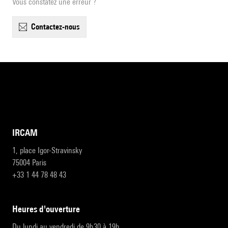
Vous constatez une erreur ?
contactez-nous
IRCAM
1, place Igor-Stravinsky
75004 Paris
+33 1 44 78 48 43
heures d'ouverture
Du lundi au vendredi de 9h30 à 19h