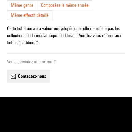
Même genre
Composées la même année
Même effectif détaillé
Cette fiche œuvre a valeur encyclopédique, elle ne reflète pas les
collections de la médiathèque de l'Ircam. Veuillez vous référer aux
fiches "partitions".
Vous constatez une erreur ?
contactez-nous