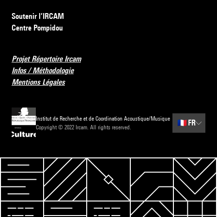
Soutenir l’IRCAM
Centre Pompidou
Projet Répertoire Ircam
Infos / Méthodologie
Mentions Légales
Institut de Recherche et de Coordination Acoustique/Musique
🇫🇷
FR
Copyright © 2022 Ircam. All rights reserved.