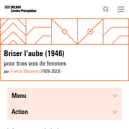
Briser l'aube (1946)
pour trois voix de femmes
par
Francis Dhomont
(1926
-2023
)
menu
action