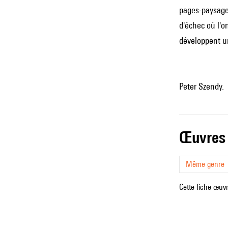
pages-paysages
d'échec où l'o
développent u
Peter Szendy.
œuvres
Même genre
Cette fiche œuvr