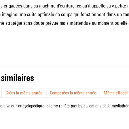
 engagées dans sa machine d'écriture, ce qu'il appelle sa « petite m
n imagine une suite optimale de coups qui fonctionnent dans un temp
ne stratégie sans doute prévue mais inattendue au moment où elle 
 similaires
Crées la même année
Composées la même année
Même effectif d
e a valeur encyclopédique, elle ne reflète pas les collections de la médiathèqu