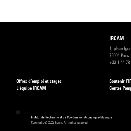
IRCAM
1, place Igo
75004 Paris
+33 1 44 78
Offres d’emploi et stages
Soutenir l
L’équipe IRCAM
Centre Pom
Institut de Recherche et de Coordination Acoustique/Musique
Copyright © 2022 Ircam. All rights reserved.