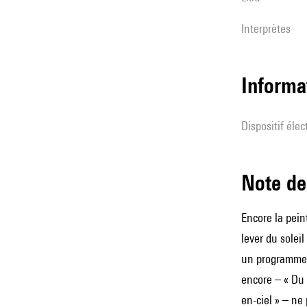
interprètes
Informa
Dispositif éle
Note 
Encore la pein
lever du solei
un programme
encore – « Du b
en-ciel » – ne