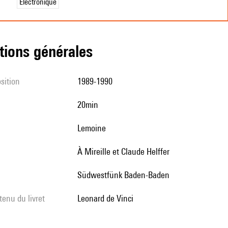
Électronique
tions générales
sition
1989-1990
20min
Lemoine
à Mireille et Claude Helffer
Südwestfünk Baden-Baden
tenu du livret
Leonard de Vinci