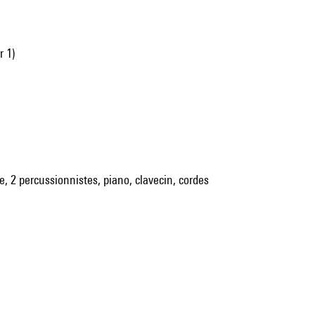
r 1)
e, 2 percussionnistes, piano, clavecin, cordes