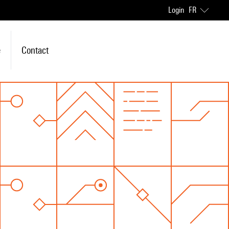
Login
FR
e
Contact