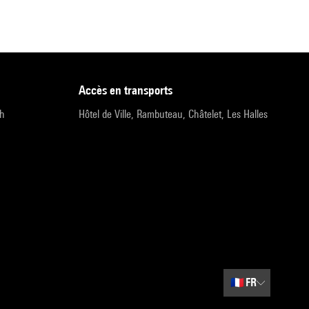
accès en transports
9h
Hôtel de Ville, Rambuteau, Châtelet, Les Halles
🇫🇷
FR