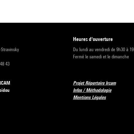
heures d'ouverture
r-Stravinsky
Du lundi au vendredi de 9h30 à 1
Fermé le samedi et le dimanche
 48 43
’IRCAM
Projet Répertoire Ircam
pidou
Infos / Méthodologie
Mentions Légales