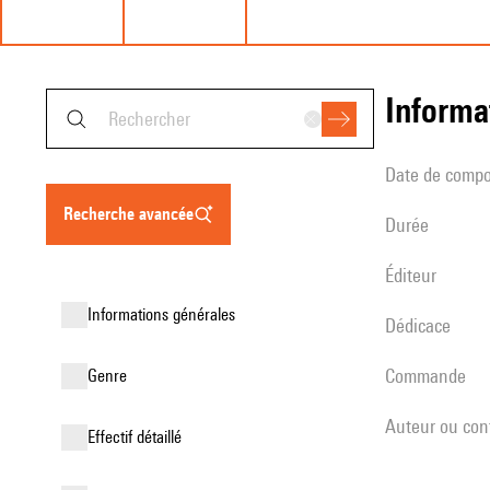
informa
date de compo
recherche avancée
durée
éditeur
informations générales
Dédicace
Commande
genre
Auteur ou con
effectif détaillé