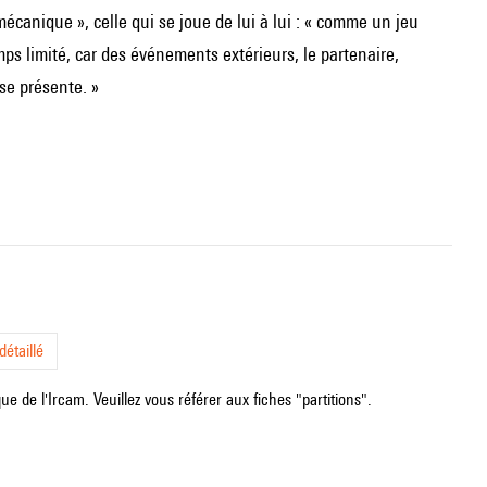
écanique », celle qui se joue de lui à lui : « comme un jeu
s limité, car des événements extérieurs, le partenaire,
se présente. »
étaillé
e de l'Ircam. Veuillez vous référer aux fiches "partitions".