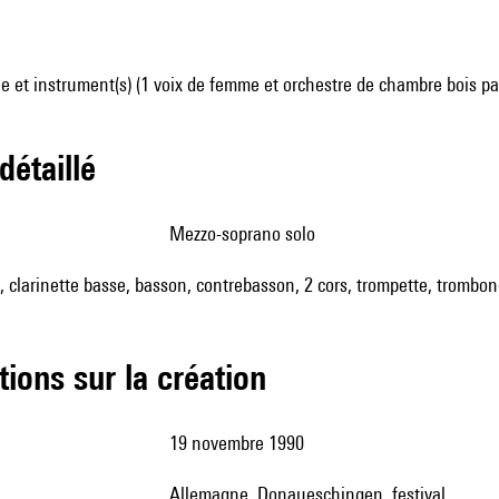
 et instrument(s) (1 voix de femme et orchestre de chambre bois pa
 détaillé
mezzo-soprano solo
s, clarinette basse, basson, contrebasson, 2 cors, trompette, trombon
tions sur la création
19 novembre 1990
Allemagne, Donaueschingen, festival