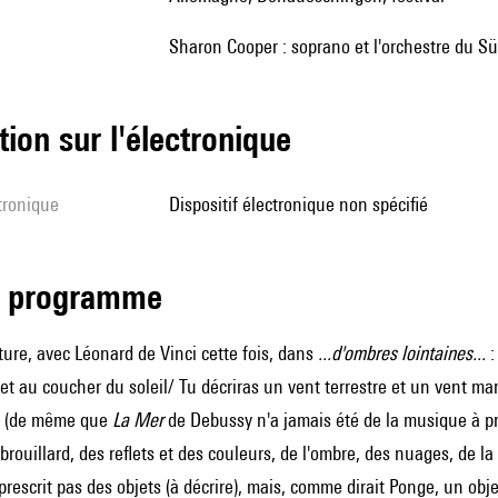
Sharon Cooper : soprano et l'orchestre du 
tion sur l'électronique
ctronique
dispositif électronique non spécifié
de programme
ture, avec Léonard de Vinci cette fois, dans
...d'ombres lointaines...
:
l et au coucher du soleil/ Tu décriras un vent terrestre et un vent ma
 (de même que
La Mer
de Debussy n'a jamais été de la musique à pr
rouillard, des reflets et des couleurs, de l'ombre, des nuages, de la n
 prescrit pas des objets (à décrire), mais, comme dirait Ponge, un obj