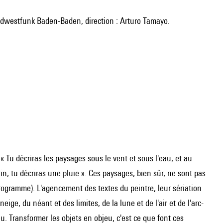
Südwestfunk Baden-Baden, direction : Arturo Tamayo.
 « Tu décriras les paysages sous le vent et sous l'eau, et au
rin, tu décriras une pluie ». Ces paysages, bien sûr, ne sont pas
ogramme). L'agencement des textes du peintre, leur sériation
eige, du néant et des limites, de la lune et de l'air et de l'arc-
eu. Transformer les objets en objeu, c'est ce que font ces