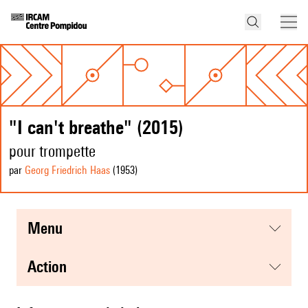
"I can't breathe" (2015)
pour trompette
par
Georg Friedrich Haas
(1953
)
menu
action