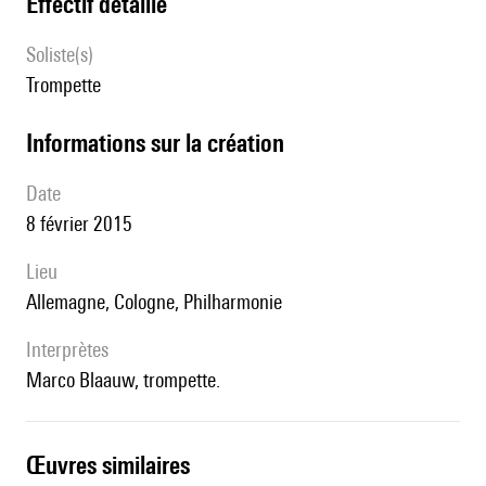
effectif détaillé
Soliste(s)
trompette
informations sur la création
date
8 février 2015
lieu
Allemagne, Cologne, Philharmonie
interprètes
Marco Blaauw, trompette.
œuvres similaires