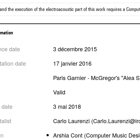
and the execution of the electroacoustic part of this work requires a Compu
ormation
nce date
3 décembre 2015
tation date
17 janvier 2016
Paris Garnier - McGregor's "Alea 
valid
n date
3 mai 2018
alist
Carlo Laurenzi (Carlo.Laurenzi@ir
on
Arshia Cont (Computer Music Desi