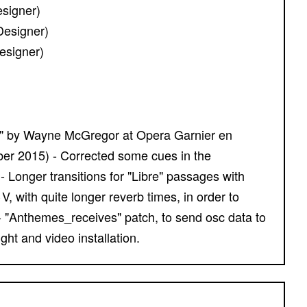
signer)
Designer)
esigner)
r 2015) - Corrected some cues in the
- Longer transitions for "Libre" passages with
V, with quite longer reverb times, in order to
 "Anthemes_receives" patch, to send osc data to
ht and video installation.