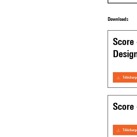
Downloads
Score
Desig
téléchar
Score 
téléchar