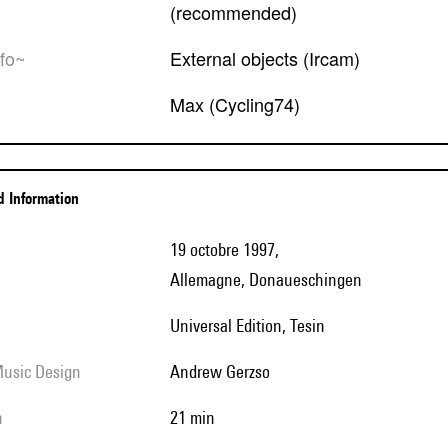
(recommended)
ofo~
External objects (Ircam)
Max (Cycling74)
ed Information
19 octobre 1997,
Allemagne, Donaueschingen
Universal Edition, Tesin
Music Design
Andrew Gerzso
h
21 min