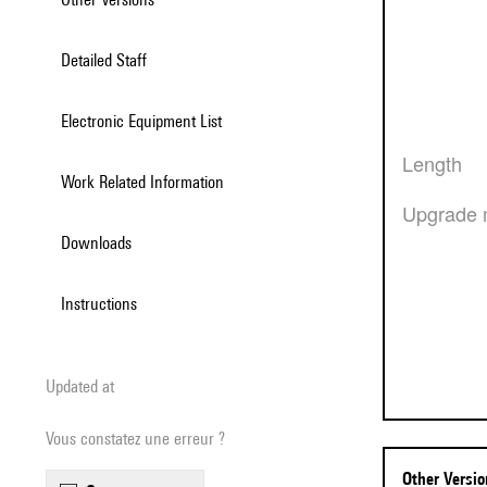
Detailed Staff
Electronic Equipment List
Length
Work Related Information
Upgrade 
Downloads
Instructions
Updated at
Vous constatez une erreur ?
Other Versi