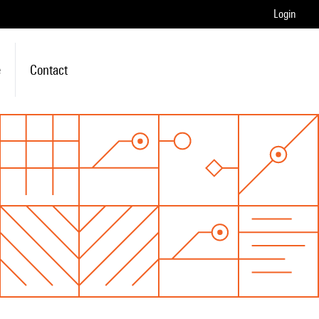
Login
e
Contact