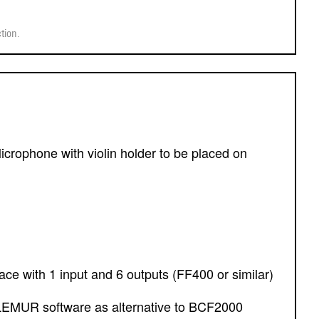
tion.
ce with 1 input and 6 outputs (FF400 or similar)