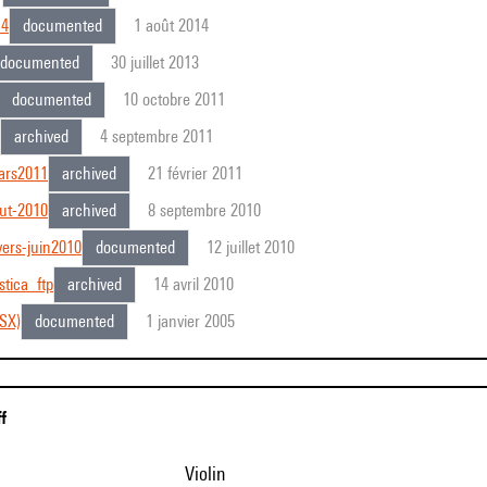
14
documented
1 août 2014
documented
30 juillet 2013
documented
10 octobre 2011
archived
4 septembre 2011
ars2011
archived
21 février 2011
ut-2010
archived
8 septembre 2010
vers-juin2010
documented
12 juillet 2010
stica_ftp
archived
14 avril 2010
SX)
documented
1 janvier 2005
ff
violin