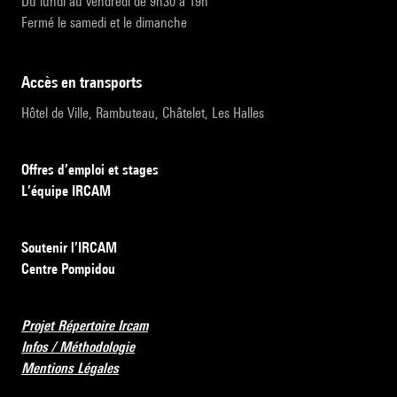
Du lundi au vendredi de 9h30 à 19h
Fermé le samedi et le dimanche
accès en transports
Hôtel de Ville, Rambuteau, Châtelet, Les Halles
Offres d’emploi et stages
L’équipe IRCAM
Soutenir l’IRCAM
Centre Pompidou
Projet Répertoire Ircam
Infos / Méthodologie
Mentions Légales