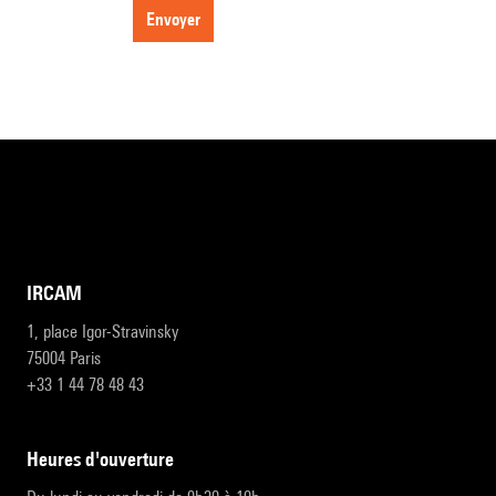
envoyer
IRCAM
1, place Igor-Stravinsky
75004 Paris
+33 1 44 78 48 43
heures d'ouverture