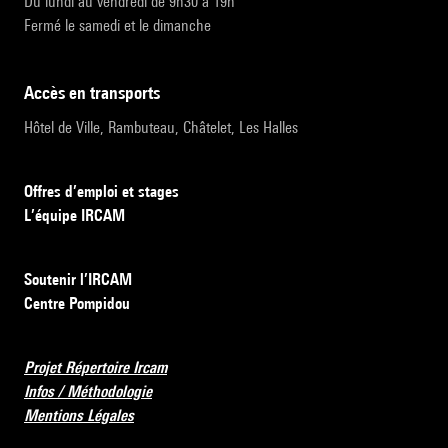
Du lundi au vendredi de 9h30 à 19h
Fermé le samedi et le dimanche
accès en transports
Hôtel de Ville, Rambuteau, Châtelet, Les Halles
Offres d’emploi et stages
L’équipe IRCAM
Soutenir l’IRCAM
Centre Pompidou
Projet Répertoire Ircam
Infos / Méthodologie
Mentions Légales