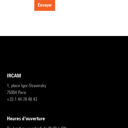
envoyer
IRCAM
1, place Igor-Stravinsky
75004 Paris
+33 1 44 78 48 43
heures d'ouverture