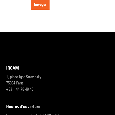
envoyer
IRCAM
1, place Igor-Stravinsky
75004 Paris
+33 1 44 78 48 43
heures d'ouverture