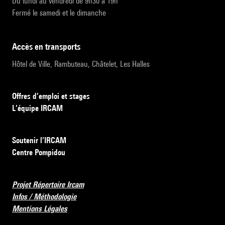
Du lundi au vendredi de 9h30 à 19h
Fermé le samedi et le dimanche
accès en transports
Hôtel de Ville, Rambuteau, Châtelet, Les Halles
Offres d’emploi et stages
L’équipe IRCAM
Soutenir l’IRCAM
Centre Pompidou
Projet Répertoire Ircam
Infos / Méthodologie
Mentions Légales