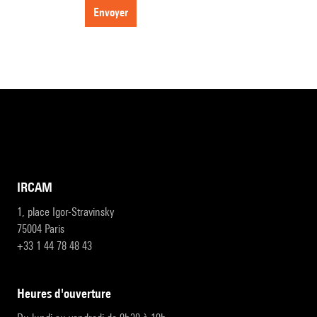
envoyer
IRCAM
1, place Igor-Stravinsky
75004 Paris
+33 1 44 78 48 43
heures d'ouverture