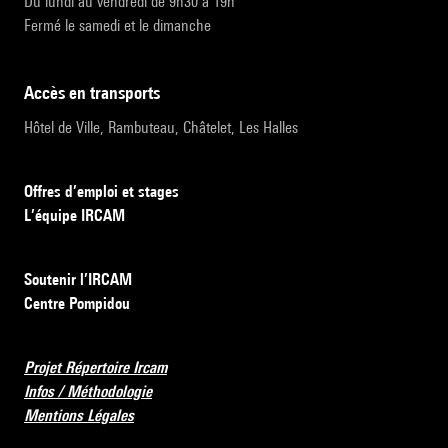
Du lundi au vendredi de 9h30 à 19h
Fermé le samedi et le dimanche
accès en transports
Hôtel de Ville, Rambuteau, Châtelet, Les Halles
Offres d’emploi et stages
L’équipe IRCAM
Soutenir l’IRCAM
Centre Pompidou
Projet Répertoire Ircam
Infos / Méthodologie
Mentions Légales