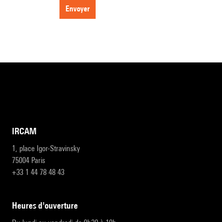
envoyer
IRCAM
1, place Igor-Stravinsky
75004 Paris
+33 1 44 78 48 43
heures d'ouverture