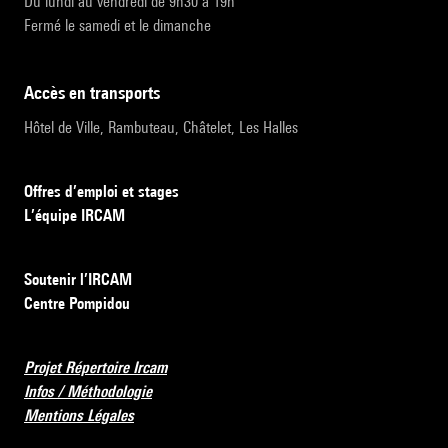
Du lundi au vendredi de 9h30 à 19h
Fermé le samedi et le dimanche
accès en transports
Hôtel de Ville, Rambuteau, Châtelet, Les Halles
Offres d’emploi et stages
L’équipe IRCAM
Soutenir l’IRCAM
Centre Pompidou
Projet Répertoire Ircam
Infos / Méthodologie
Mentions Légales