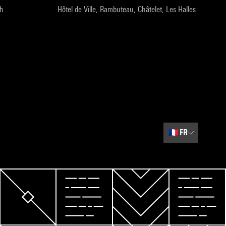
9h
Hôtel de Ville, Rambuteau, Châtelet, Les Halles
🇫🇷
FR