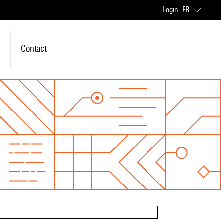
Login
FR
e
Contact