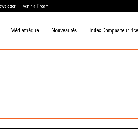
ewsletter
venir à l'ircam
Médiathèque
Nouveautés
Index Compositeur·ric