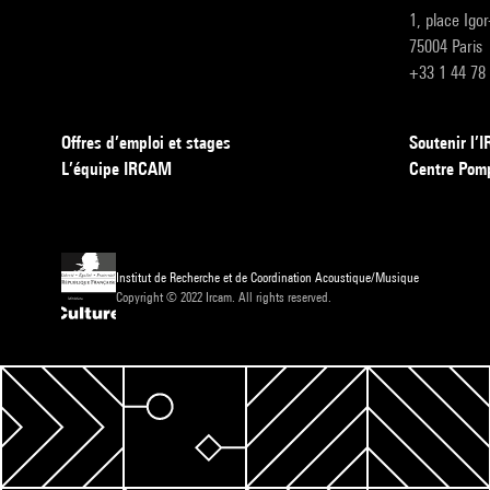
1, place Igo
75004 Paris
+33 1 44 78
Offres d’emploi et stages
Soutenir l
L’équipe IRCAM
Centre Pom
Institut de Recherche et de Coordination Acoustique/Musique
Copyright © 2022 Ircam. All rights reserved.