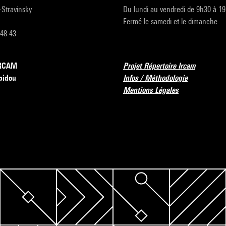
r-Stravinsky
Du lundi au vendredi de 9h30 à 1
Fermé le samedi et le dimanche
 48 43
’IRCAM
Projet Répertoire Ircam
pidou
Infos / Méthodologie
Mentions Légales