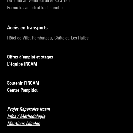
Du lundi au vendredi de 9h30 à 19h
Fermé le samedi et le dimanche
accès en transports
Hôtel de Ville, Rambuteau, Châtelet, Les Halles
Offres d’emploi et stages
L’équipe IRCAM
Soutenir l’IRCAM
Centre Pompidou
Projet Répertoire Ircam
Infos / Méthodologie
Mentions Légales