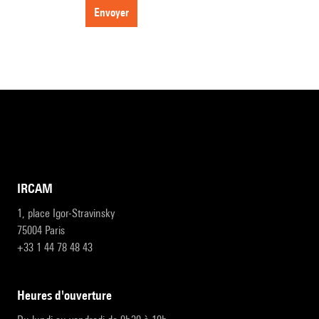
envoyer
IRCAM
1, place Igor-Stravinsky
75004 Paris
+33 1 44 78 48 43
heures d'ouverture