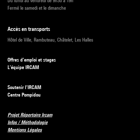
Du lundi au vendredi de 9h30 à 19h
Fermé le samedi et le dimanche
accès en transports
Hôtel de Ville, Rambuteau, Châtelet, Les Halles
Offres d’emploi et stages
L’équipe IRCAM
Soutenir l’IRCAM
Centre Pompidou
Projet Répertoire Ircam
Infos / Méthodologie
Mentions Légales