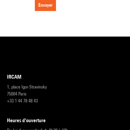
envoyer
IRCAM
1, place Igor-Stravinsky
75004 Paris
+33 1 44 78 48 43
heures d'ouverture