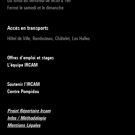
Du lundi au vendredi de 9h30 à 19h
Fermé le samedi et le dimanche
accès en transports
Hôtel de Ville, Rambuteau, Châtelet, Les Halles
Offres d’emploi et stages
L’équipe IRCAM
Soutenir l’IRCAM
Centre Pompidou
Projet Répertoire Ircam
Infos / Méthodologie
Mentions Légales