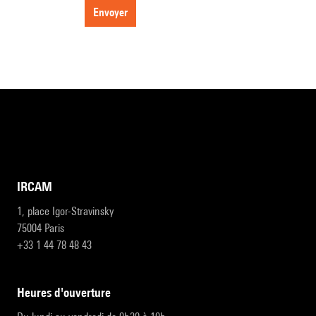
envoyer
IRCAM
1, place Igor-Stravinsky
75004 Paris
+33 1 44 78 48 43
heures d'ouverture