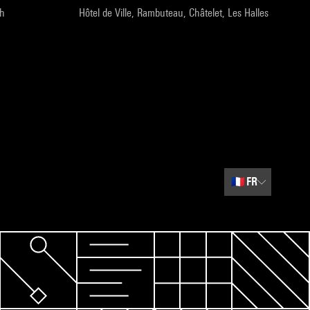
9h
Hôtel de Ville, Rambuteau, Châtelet, Les Halles
🇫🇷
FR