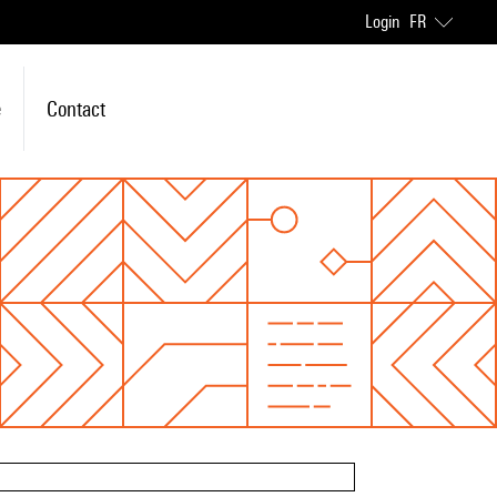
Login
FR
e
Contact