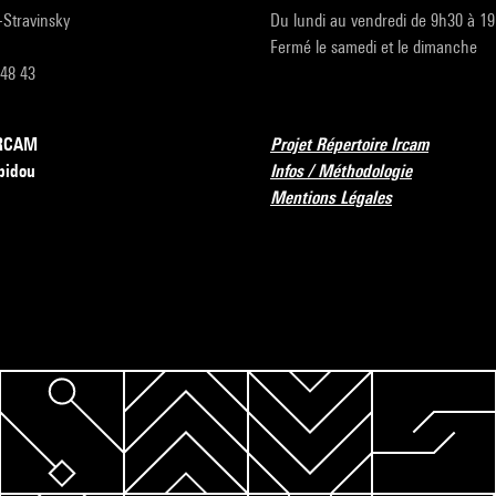
r-Stravinsky
Du lundi au vendredi de 9h30 à 1
Fermé le samedi et le dimanche
 48 43
’IRCAM
Projet Répertoire Ircam
pidou
Infos / Méthodologie
Mentions Légales