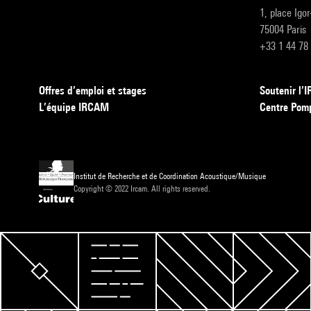
1, place Igo
75004 Paris
+33 1 44 78
Offres d’emploi et stages
Soutenir l
L’équipe IRCAM
Centre Pom
Institut de Recherche et de Coordination Acoustique/Musique
Copyright © 2022 Ircam. All rights reserved.