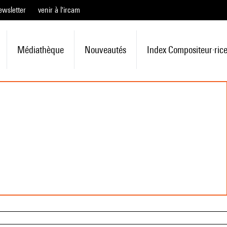
ewsletter
venir à l'ircam
Médiathèque
Nouveautés
Index Compositeur·ric