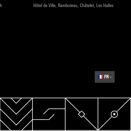
9h
Hôtel de Ville, Rambuteau, Châtelet, Les Halles
🇫🇷
FR