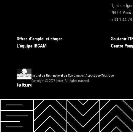
1, place Igo
75004 Paris
+33 1 44 78
Offres d’emploi et stages
Soutenir l
L’équipe IRCAM
Centre Pom
Institut de Recherche et de Coordination Acoustique/Musique
Copyright © 2022 Ircam. All rights reserved.