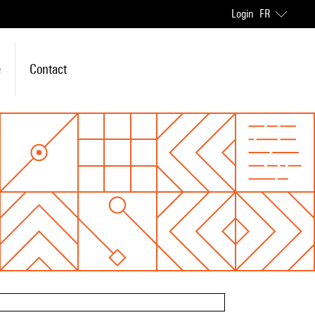
Login
FR
e
Contact