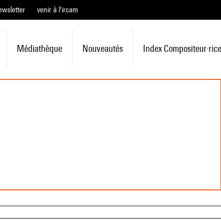
ewsletter
venir à l'ircam
Médiathèque
Nouveautés
Index Compositeur·ric