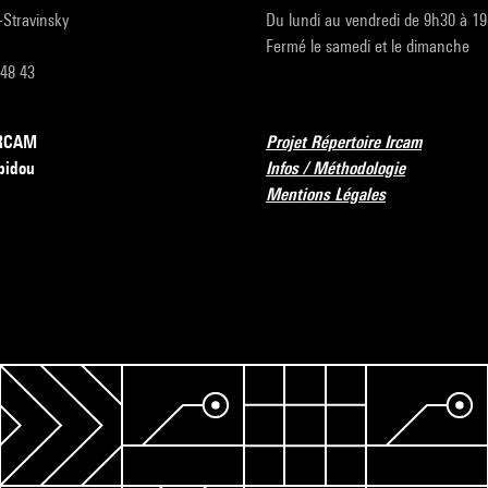
r-Stravinsky
Du lundi au vendredi de 9h30 à 1
Fermé le samedi et le dimanche
 48 43
’IRCAM
Projet Répertoire Ircam
pidou
Infos / Méthodologie
Mentions Légales