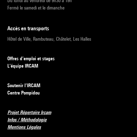
Du lundi au vendredi de 9h30 à 19h
Fermé le samedi et le dimanche
accès en transports
Hôtel de Ville, Rambuteau, Châtelet, Les Halles
Offres d’emploi et stages
L’équipe IRCAM
Soutenir l’IRCAM
Centre Pompidou
Projet Répertoire Ircam
Infos / Méthodologie
Mentions Légales