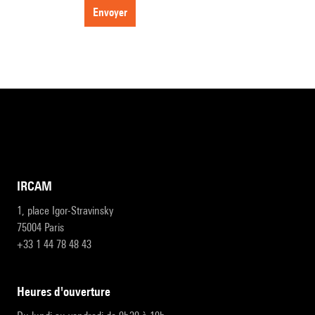
envoyer
IRCAM
1, place Igor-Stravinsky
75004 Paris
+33 1 44 78 48 43
heures d'ouverture